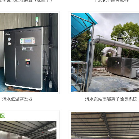
化学废气处理装置（吸附型）
干式化学除臭滤料
污水低温蒸发器
污水泵站高能离子除臭系统