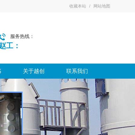
收藏本站
/
网站地图
137-2838-7475（微信同号）
服务热线：
赵工：
书
关于越创
联系我们