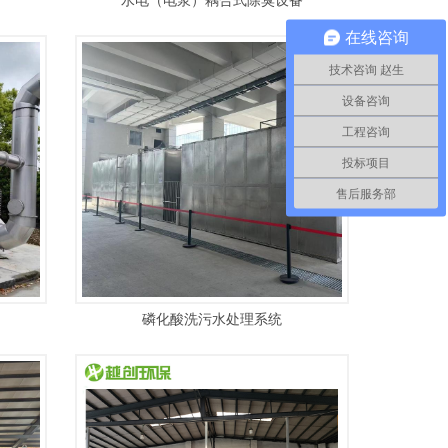
水电（电浆）耦合式除臭设备
在线咨询
技术咨询 赵生
设备咨询
工程咨询
投标项目
售后服务部
磷化酸洗污水处理系统