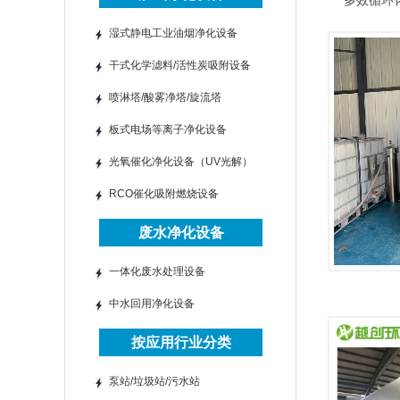
多效循环
湿式静电工业油烟净化设备
干式化学滤料/活性炭吸附设备
喷淋塔/酸雾净塔/旋流塔
板式电场等离子净化设备
光氧催化净化设备（UV光解）
RCO催化吸附燃烧设备
废水净化设备
一体化废水处理设备
中水回用净化设备
按应用行业分类
泵站/垃圾站/污水站