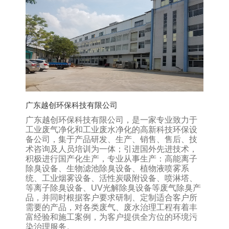
广东越创环保科技有限公司
广东越创环保科技有限公司，是一家专业致力于
工业废气净化和工业废水净化的高新科技环保设
备公司，集于产品研发、生产、销售、售后、技
术咨询及人员培训为一体；引进国外先进技术，
积极进行国产化生产，专业从事生产：高能离子
除臭设备、生物滤池除臭设备、植物液喷雾系
统、工业烟雾设备、活性炭吸附设备、喷淋塔、
等离子除臭设备、UV光解除臭设备等废气除臭产
品，并同时根据客户要求研制、定制适合客户所
需要的产品，对各类废气、废水治理工程有着丰
富经验和施工案例，为客户提供全方位的环境污
染治理服务。