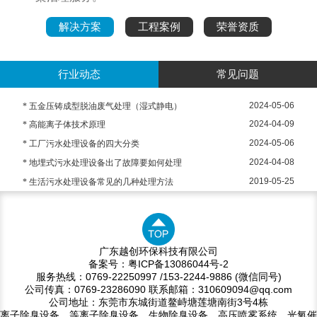
解决方案
工程案例
荣誉资质
行业动态
常见问题
2024-05-06
* 五金压铸成型脱油废气处理（湿式静电）
2024-04-09
* 高能离子体技术原理
2024-05-06
* 工厂污水处理设备的四大分类
2024-04-08
* 地埋式污水处理设备出了故障要如何处理
2019-05-25
* 生活污水处理设备常见的几种处理方法
广东越创环保科技有限公司
备案号：粤ICP备13086044号-2
服务热线：0769-22250997 /153-2244-9886 (微信同号)
公司传真：0769-23286090 联系邮箱：310609094@qq.com
公司地址：东莞市东城街道鳌峙塘莲塘南街3号4栋
离子除臭设备、等离子除臭设备、生物除臭设备、高压喷雾系统、光氧催