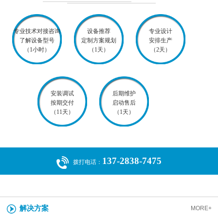
专业技术对接咨询
设备推荐
专业设计
了解设备型号
定制方案规划
安排生产
（1小时）
（1天）
（2天）
安装调试
后期维护
按期交付
启动售后
（11天）
（1天）
137-2838-7475
拨打电话：
解决方案
MORE+