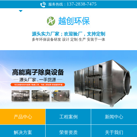
137-2838-7475
服务热线：
源头实力厂家；欢迎验厂，支持定制
多年环保设备研发 设计 定制 生产 安装于一体
产品中心
工程案例
新闻中心
解决方案
荣誉资质
关于我们