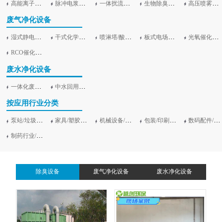
高能离子除臭设备
脉冲电浆除臭设备
一体扰流除臭设备
生物除臭设备及滤池加盖
高压喷雾除臭净化设备
废气净化设备
湿式静电工业油烟净化设备
干式化学滤料/活性炭吸附设备
喷淋塔/酸雾净塔/旋流塔
板式电场等离子净化设备
光氧催化净化设备（UV光解）
RCO催化吸附燃烧设备
废水净化设备
一体化废水处理设备
中水回用净化设备
按应用行业分类
泵站/垃圾站/污水站
家具/塑胶行业
机械设备/电子行业
包装/印刷行业
数码配件/汽车零部件加工
制药行业/食品行业
除臭设备
废气净化设备
废水净化设备