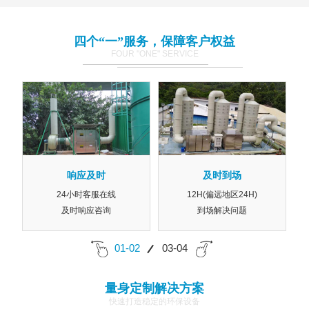
四个“一”服务，保障客户权益
FOUR "ONE" SERVICE
响应及时
及时到场
24小时客服在线
12H(偏远地区24H)
及时响应咨询
到场解决问题
01-02
03-04
量身定制解决方案
快速打造稳定的环保设备